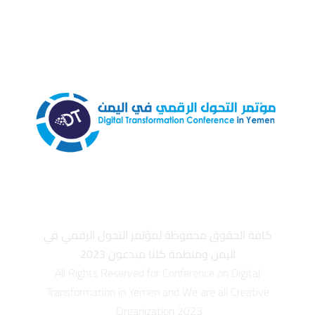
كافة الحقوق محفوظة لمؤتمر التحول الرقمي في
اليمن ومنظمة كلنا مبدعون 2023
All Rights Reserved for Conference on Digital
Transformation in Yemen and We are all Creative
Organization 2023