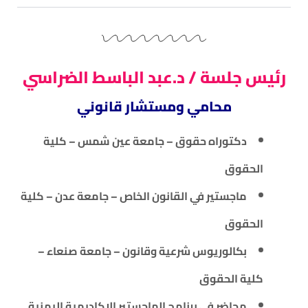
رئيس جلسة / د.عبد الباسط الضراسي
محامي ومستشار قانوني
دكتوراه حقوق – جامعة عين شمس – كلية
الحقوق
ماجستير في القانون الخاص – جامعة عدن – كلية
الحقوق
بكالوريوس شرعية وقانون – جامعة صنعاء –
كلية الحقوق
محاضر في برنامج الماجستير الاكاديمية اليمنية