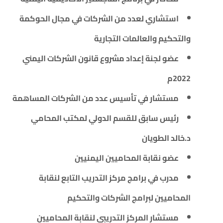
استشاري لعدد من الشركات في مجال الحوكمة
والتحكيم والعالمات التجارية
عضو لجنة إعداد مشروع قانون الشركات اليمني
2022م
مستشار في تأسيس عدد من الشركات المساهمة
رئيس سابق للقسم الدولي لمكتب المحامي
د.خالد الطويان
عضو نقابة المحاميين اليمنيين
مدرب في برامج مركز التدريب التابع لنقابة
المحاميين لبرامج الشركات والتحكيم
مستشار المركز التدريبي لنقابة المحاميين