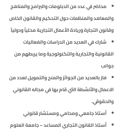
محاضر في عدد من الدبلومات والبرامج والمناهج
والمعاهد والمنظمات حول التحكيم والقانون الخاص
وقانون التجارة وريادة الأعمال التجارية محلياً ودولياً
شارك في العديد من الدراسات والفعاليات
القانونية والتجارية والتكنولوجية وما يربطهم من
جوانب
فاز بالعديد من الجوائز والمنح والتمويل لعدد من
الاعمال والأنشطة التي قام بها في مجاله القانوني
والحقوقي.
أستاذ جامعي ومحامي ومستشار قانوني
أستاذ القانون التجاري المساعد – جامعة العلوم