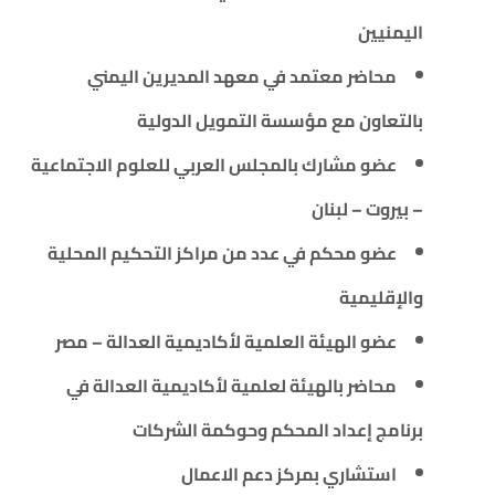
اليمنيين
محاضر معتمد في معهد المديرين اليمني
بالتعاون مع مؤسسة التمويل الدولية
عضو مشارك بالمجلس العربي للعلوم الاجتماعية
– بيروت – لبنان
عضو محكم في عدد من مراكز التحكيم المحلية
والإقليمية
عضو الهيئة العلمية لأكاديمية العدالة – مصر
محاضر بالهيئة لعلمية لأكاديمية العدالة في
برنامج إعداد المحكم وحوكمة الشركات
استشاري بمركز دعم الاعمال