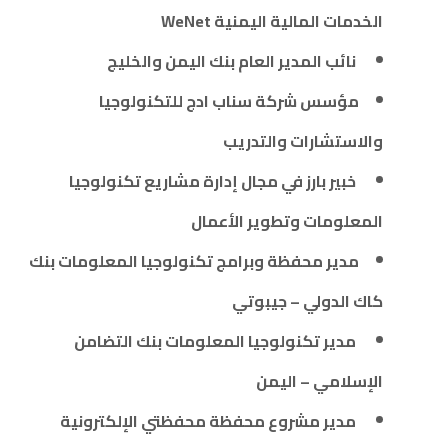
الخدمات المالية اليمنية WeNet
نائب المدير العام بنك اليمن والخليج
مؤسس شركة سناب ادج للتكنولوجيا
والاستشارات والتدريب
خبير بارز في مجال إدارة مشاريع تكنولوجيا
المعلومات وتطوير الأعمال
مدير محفظة وبرامج تكنولوجيا المعلومات بنك
كاك الدولي – جيبوتي
مدير تكنولوجيا المعلومات بنك التضامن
الإسلامي – اليمن
مدير مشروع محفظة محفظتي الإلكترونية