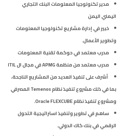
مدير تكنولوجيا المعلومات البنك التجاري
اليمني اليمن
خبير في إدارة مشاريع تكنولوجيا المعلومات
وتطوير الأعمال.
مدرب معتمد في حوكمة تقنية المعلومات
مدرب معتمد من منظمة APMG في مجال ال ITIL
أشرف على تنفيذ العديد من المشاريع الناجحة،
بما في ذلك مشروع تنفيذ نظام Temenos المصرفي
ومشروع تنفيذ نظام Oracle FLEXCUBE.
ساهم في تطوير وتنفيذ استراتيجية التحول
الرقمي في بنك كاك الدولي.