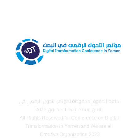
كافة الحقوق محفوظة لمؤتمر التحول الرقمي في
اليمن ومنظمة كلنا مبدعون 2023
All Rights Reserved for Conference on Digital
Transformation in Yemen and We are all
Creative Organization 2023