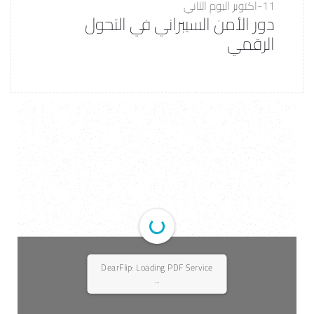
11-اكتوبر
اليوم الثاني
دور الأمن السيبراني في التحول
الرقمي
DearFlip: Loading PDF Service
...