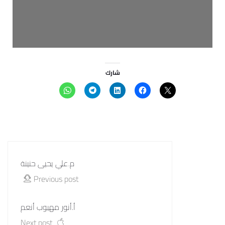
شارك
م.علي يحيى حنينة
Previous post
أ.أنور مهيوب أنعم
Next post