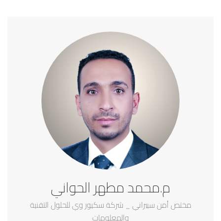
م.محمد مطهر الحواني
مختص أمن سيبراني _ شركة سكيور وي للحلول التقنية
والمعلومات